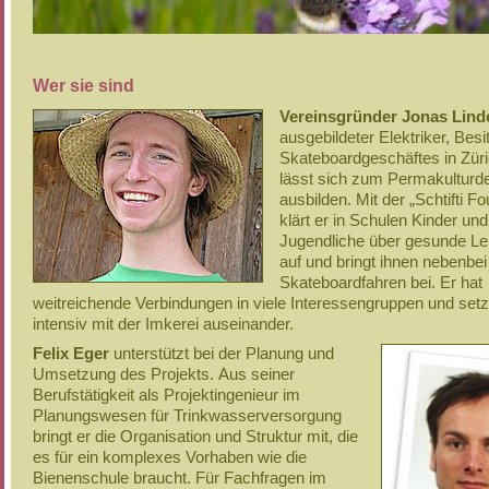
Wer sie sind
Vereinsgründer Jonas Lind
ausgebildeter Elektriker, Besi
Skateboardgeschäftes in Zür
lässt sich zum Permakulturd
ausbilden. Mit der „Schtifti F
klärt er in Schulen Kinder und
Jugendliche über gesunde L
auf und bringt ihnen nebenbei
Skateboardfahren bei. Er hat
weitreichende Verbindungen in viele Interessengruppen und setz
intensiv mit der Imkerei auseinander.
Felix Eger
unterstützt bei der Planung und
Umsetzung des Projekts. Aus seiner
Berufstätigkeit als Projektingenieur im
Planungswesen für Trinkwasserversorgung
bringt er die Organisation und Struktur mit, die
es für ein komplexes Vorhaben wie die
Bienenschule braucht. Für Fachfragen im