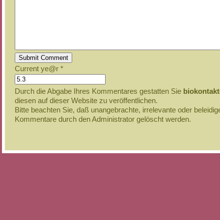
Current ye@r
*
Durch die Abgabe Ihres Kommentares gestatten Sie
biokontak
diesen auf dieser Website zu veröffentlichen.
Bitte beachten Sie, daß unangebrachte, irrelevante oder beleidi
Kommentare durch den Administrator gelöscht werden.