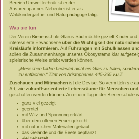
Bereich Umwelttechnik ist er der
Ansprechpartner. Nebenbei ist er als
Waldkindergärtner und Naturpädagoge tätig.
Was sie tun
Der Verein Bienenschule Glarus Süd möchte gezielt Kinder und
interessierte Erwachsene
über die Wichtigkeit der natürliche
Kreisläufe informieren
. Auf
Führungen mit Schulklassen und
sollen die Zusammenhänge unseres Ökosystems klar aufgezeig
spielerische Weise erlebt werden können.
„Menschen bilden bedeutet nicht ein Glas zu füllen, sondern
zu entfachen.“ Zitat von Aristophanes 445-365 v.u.Z
Zuschauen und Mitmachen
ist die Devise. So vermitteln sie au
Art, wie
zukunftsorientierte Lebensräume für Menschen und 
geschaffen werden können. An einem Tag in der Bienenschule w
ganz viel gezeigt
geerntet
mit Witz und Spannung erklärt
über dem offenen Feuer gekocht
mit natürlichen Materialien gebaut
das Gelände und die Beete bepflanzt
viel gebastelt