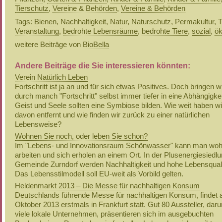
Tierschutz
,
Vereine & Behörden
,
Vereine & Behörden
Tags:
Bienen
,
Nachhaltigkeit
,
Natur
,
Naturschutz
,
Permakultur
,
T
Veranstaltung
,
bedrohte Lebensräume
,
bedrohte Tiere
,
sozial
,
ök
weitere Beiträge von
BioBella
Andere Beiträge die Sie interessieren könnten:
Verein Natürlich Leben
Fortschritt ist ja an und für sich etwas Positives. Doch bringen w
durch manch "Fortschritt" selbst immer tiefer in eine Abhängigke
Geist und Seele sollten eine Symbiose bilden. Wie weit haben wi
davon entfernt und wie finden wir zurück zu einer natürlichen
Lebensweise?
Wohnen Sie noch, oder leben Sie schon?
Im "Lebens- und Innovationsraum Schönwasser" kann man woh
arbeiten und sich erholen an einem Ort. In der Plusenergiesiedlu
Gemeinde Zurndorf werden Nachhaltigkeit und hohe Lebensqualit
Das Lebensstilmodell soll EU-weit als Vorbild gelten.
Heldenmarkt 2013 – Die Messe für nachhaltigen Konsum
Deutschlands führende Messe für nachhaltigen Konsum, findet 
Oktober 2013 erstmals in Frankfurt statt. Gut 80 Aussteller, dar
viele lokale Unternehmen, präsentieren sich im ausgebuchten