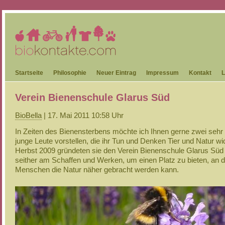
Startseite
Philosophie
Neuer Eintrag
Impressum
Kontakt
L
Verein Bienenschule Glarus Süd
BioBella
| 17. Mai 2011 10:58 Uhr
In Zeiten des Bienensterbens möchte ich Ihnen gerne zwei sehr
junge Leute vorstellen, die ihr Tun und Denken Tier und Natur w
Herbst 2009 gründeten sie den Verein Bienenschule Glarus Süd
seither am Schaffen und Werken, um einen Platz zu bieten, an
Menschen die Natur näher gebracht werden kann.