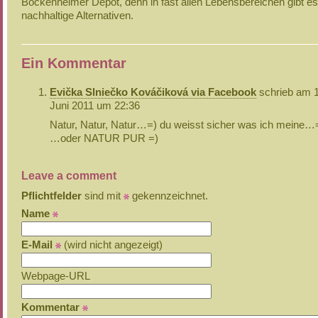
Bockenheimer Depot, denn in fast allen Lebensbereichen gibt es
nachhaltige Alternativen.
Ein Kommentar
Evička Slniečko Kováčiková via Facebook
schrieb am 1
Juni 2011 um 22:36
Natur, Natur, Natur…=) du weisst sicher was ich meine…
…oder NATUR PUR =)
Leave a comment
Pflichtfelder
sind mit
gekennzeichnet.
Name
E-Mail
(wird nicht angezeigt)
Webpage-URL
Kommentar