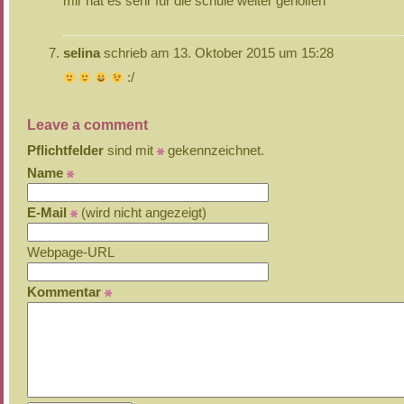
mir hat es sehr für die schule weiter geholfen
selina
schrieb am 13. Oktober 2015 um 15:28
:/
Leave a comment
Pflichtfelder
sind mit
gekennzeichnet.
Name
E-Mail
(wird nicht angezeigt)
Webpage-URL
Kommentar