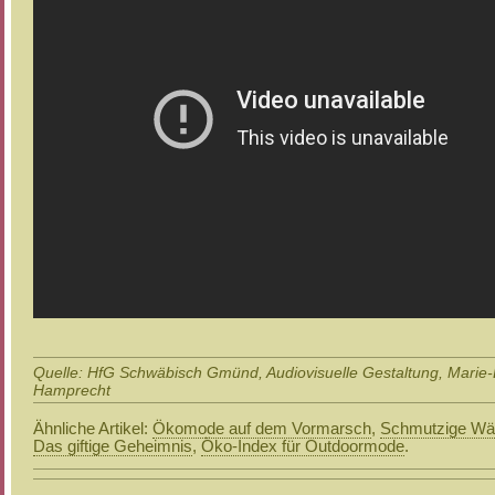
Quelle: HfG Schwäbisch Gmünd, Audiovisuelle Gestaltung, Marie-
Hamprecht
Ähnliche Artikel:
Ökomode auf dem Vormarsch
,
Schmutzige Wä
Das giftige Geheimnis
,
Öko-Index für Outdoormode
.