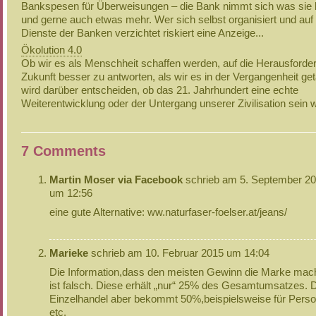
Bankspesen für Überweisungen – die Bank nimmt sich was sie 
und gerne auch etwas mehr. Wer sich selbst organisiert und auf 
Dienste der Banken verzichtet riskiert eine Anzeige...
Ökolution 4.0
Ob wir es als Menschheit schaffen werden, auf die Herausforde
Zukunft besser zu antworten, als wir es in der Vergangenheit ge
wird darüber entscheiden, ob das 21. Jahrhundert eine echte
Weiterentwicklung oder der Untergang unserer Zivilisation sein w
7 Comments
Martin Moser via Facebook
schrieb am 5. September 2
um 12:56
eine gute Alternative: ww.naturfaser-foelser.at/jeans/
Marieke
schrieb am 10. Februar 2015 um 14:04
Die Information,dass den meisten Gewinn die Marke mac
ist falsch. Diese erhält „nur“ 25% des Gesamtumsatzes. 
Einzelhandel aber bekommt 50%,beispielsweise für Perso
etc.