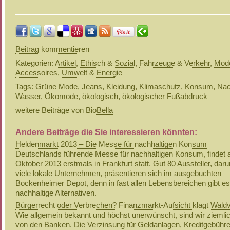
Beitrag kommentieren
Kategorien:
Artikel
,
Ethisch & Sozial
,
Fahrzeuge & Verkehr
,
Mod
Accessoires
,
Umwelt & Energie
Tags:
Grüne Mode
,
Jeans
,
Kleidung
,
Klimaschutz
,
Konsum
,
Nac
Wasser
,
Ökomode
,
ökologisch
,
ökologischer Fußabdruck
weitere Beiträge von
BioBella
Andere Beiträge die Sie interessieren könnten:
Heldenmarkt 2013 – Die Messe für nachhaltigen Konsum
Deutschlands führende Messe für nachhaltigen Konsum, findet 
Oktober 2013 erstmals in Frankfurt statt. Gut 80 Aussteller, dar
viele lokale Unternehmen, präsentieren sich im ausgebuchten
Bockenheimer Depot, denn in fast allen Lebensbereichen gibt es
nachhaltige Alternativen.
Bürgerrecht oder Verbrechen? Finanzmarkt-Aufsicht klagt Waldvi
Wie allgemein bekannt und höchst unerwünscht, sind wir ziemli
von den Banken. Die Verzinsung für Geldanlagen, Kreditgebühr