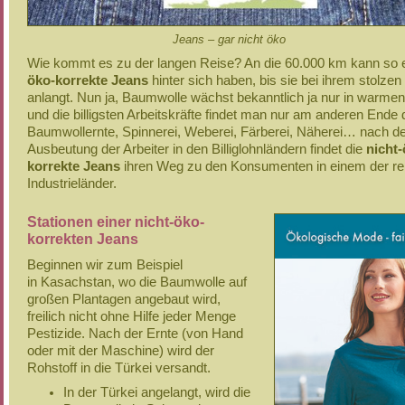
Jeans – gar nicht öko
Wie kommt es zu der langen Reise? An die 60.000 km kann so 
öko-korrekte Jeans
hinter sich haben, bis sie bei ihrem stolzen
anlangt. Nun ja, Baumwolle wächst bekanntlich ja nur in warme
und die billigsten Arbeitskräfte findet man nur am anderen Ende 
Baumwollernte, Spinnerei, Weberei, Färberei, Näherei… nach d
Ausbeutung der Arbeiter in den Billiglohnländern findet die
nicht-
korrekte Jeans
ihren Weg zu den Konsumenten in einem der re
Industrieländer.
Stationen einer nicht-öko-
korrekten Jeans
Beginnen wir zum Beispiel
in Kasachstan, wo die Baumwolle auf
großen Plantagen angebaut wird,
freilich nicht ohne Hilfe jeder Menge
Pestizide. Nach der Ernte (von Hand
oder mit der Maschine) wird der
Rohstoff in die Türkei versandt.
In der Türkei angelangt, wird die