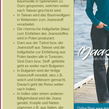
Baumwolle in Spinnereien zu
Garn gesponnen, welches weiter
nach Taiwan geschickt wird.
In Taiwan wird das Baumwollgarn
in Webereien zum Jeansstoff
verarbeitet.
Die chemische Indigofarbe (blau)
zum Einfärben des Jeansstoffes
wird in Polen produziert.
Garn aus der Türkei bzw. der
Jeansstoff aus Taiwan und die
Indigofarbe zur Einfärbung aus
Polen landen alle in Tunesien.
Sind Garn bzw. Stoff gefärbte
geht es weiter nach Bulgarien.
In Bulgarien wird der fertige
Jeansstoff veredelt, also z.B.
weich und knitterarm gemacht.
Danach geht die Reise weiter
nach Indien.
In Indien oder einem anderen
Billiglohnland wird die Jeans
genäht. Knöpfe und Nieten
stammen z.B. aus Italien, der