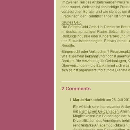
Im zweiten Teil des Artikels werden weite
beantwortet. Welches ist das richtige Produ
verlässlichen Berater und wie steht es um 
Frage nach den Renditechancen ist nicht u
Grünes Geld
Die Grünes Geld GmbH ist Pionier im Bere
im deutschsprachigen Raum. Setzen Sie ei
Rüstungsindustrie oder Kinderarbeit und i
und Zukunftstechnologien. Ethisch korrekt,
Rendite.
Bürgerrecht oder Verbrechen? Finanzmarkt-A
Wie allgemein bekannt und höchst unerwüns
Banken. Die Verzinsung für Geldanlagen, 
Überweisungen – die Bank nimmt sich was 
sich selbst organisiert und auf die Dienste d
2 Comments
Martin Hark
schrieb am 28. Juli 20
Ein wirklich sehr interessanter Arti
mit
alternativen Geldanlagen
. Alter
Möglichkeiten zur Geldanlage dar. A
Diversifikation des Vermögens behilf
renditestarke Anlagemöglichkeiten.