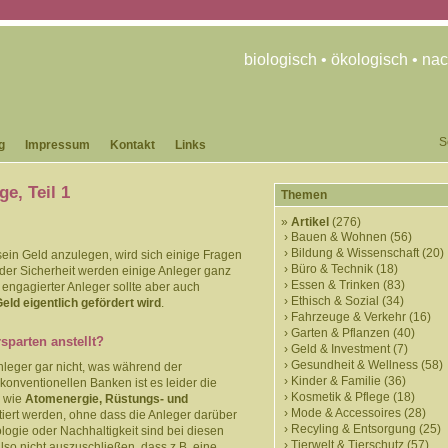
biologisch • ökologisch • nac
S
g
Impressum
Kontakt
Links
e, Teil 1
Themen
Artikel
(276)
Bauen & Wohnen
(56)
Bildung & Wissenschaft
(20)
sein Geld anzulegen, wird sich einige Fragen
Büro & Technik
(18)
 der Sicherheit werden einige Anleger ganz
Essen & Trinken
(83)
 engagierter Anleger sollte aber auch
Ethisch & Sozial
(34)
ld eigentlich gefördert wird
.
Fahrzeuge & Verkehr
(16)
Garten & Pflanzen
(40)
sparten anstellt?
Geld & Investment
(7)
Gesundheit & Wellness
(58)
leger gar nicht, was während der
Kinder & Familie
(36)
konventionellen Banken ist es leider die
Kosmetik & Pflege
(18)
e wie
Atomenergie, Rüstungs- und
Mode & Accessoires
(28)
tiert werden, ohne dass die Anleger darüber
Recyling & Entsorgung
(25)
gie oder Nachhaltigkeit sind bei diesen
Tierwelt & Tierschutz
(57)
also nicht auszuschließen, dass z.B. eine