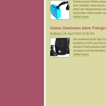
Dieses kurze Video eine
sehr plakativ, dass kaum
ohne die Verwendung von 
verzichten oder wollen wi
Artikel lesen
Gutes Gewissen beim Fotogra
BioBella
| 26. April 2010 10:30 Uhr
Der weltweit erste Öko-F
besteht zu 51% aus Recyc
diesem Fotorucksack kann
verstaut und transportie
Artikel lesen