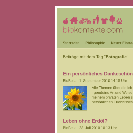
Startseite
Philosophie
Neuer Eintra
Beiträge mit dem Tag "
Fotografie
"
Ein persönliches Dankeschön
BioBella
| 1. September 2010 14:15 Uhr
Alle Themen über die ich 
irgendeine Art und Weise
meinem privaten Leben sc
persönlichen Erlebnisses
Leben ohne Erdöl?
BioBella
| 28. Juli 2010 10:13 Uhr