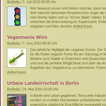
BioBella
| 7. Juli 2010 09:28 Uhr
Wer bewusst essen und trinken möchte, kann nu
dem Internet bekannten Ampelrechner sogar als 
sein Handy laden und so "immer dabei" haben. 
erleichtert die Entscheidung im Supermarkt. Einf
eingeben und Infos abrufen.
Artikel lesen
Veganmania Wien
BioBella
| 7. Juni 2010 08:46 Uhr
Das jährliche Highlight der veganen Szene. Der 
für die Reihe veganer Feste fiel am Samstag in W
Weitere acht Städte in Österreich und Deutschlan
und sind die perfekte Möglichkeit sich über die A
Angebote des Veganismus zu informieren. Feiern 
Artikel lesen
Urbane Landwirtschaft in Berlin
BioBella
| 24. Mai 2010 10:30 Uhr
In Berlin wird urban gegärtnert. Recyclete Indust
werden zu mobilen Hochbeeten umfunktioniert un
ungenützte städtische Brachfläche verwandelt sic