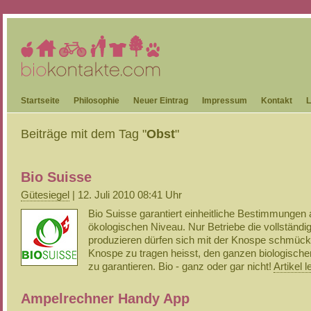
Startseite
Philosophie
Neuer Eintrag
Impressum
Kontakt
L
Beiträge mit dem Tag "
Obst
"
Bio Suisse
Gütesiegel
| 12. Juli 2010 08:41 Uhr
Bio Suisse garantiert einheitliche Bestimmungen
ökologischen Niveau. Nur Betriebe die vollständig
produzieren dürfen sich mit der Knospe schmück
Knospe zu tragen heisst, den ganzen biologische
zu garantieren. Bio - ganz oder gar nicht!
Artikel 
Ampelrechner Handy App