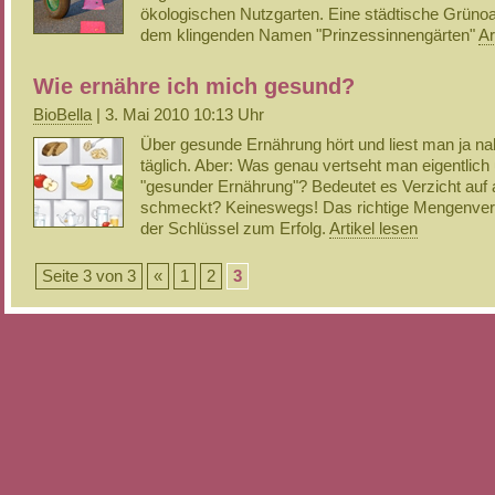
ökologischen Nutzgarten. Eine städtische Grüno
dem klingenden Namen "Prinzessinnengärten"
Ar
Wie ernähre ich mich gesund?
BioBella
| 3. Mai 2010 10:13 Uhr
Über gesunde Ernährung hört und liest man ja n
täglich. Aber: Was genau vertseht man eigentlich 
"gesunder Ernährung"? Bedeutet es Verzicht auf 
schmeckt? Keineswegs! Das richtige Mengenverhä
der Schlüssel zum Erfolg.
Artikel lesen
Seite 3 von 3
«
1
2
3