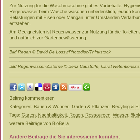
Zur Nutzung für die Waschmaschine gibt es Vorbehalte. Hygienis
Regenwasser beim Wäsche waschen unbedenklich, jedoch kön
Belastungen mit Eisen oder Mangan unter Umständen Verfärbu
entstehen.
Am Geeignetsten ist Regenwasser zur Nutzung für die Toiletten
und natürlich zur Gartenbewässerung.
Bild Regen © David De Lossy/Photodisc/Thinkstock
Bild Regenwasser-Zisterne © Benz Baustoffe, Carat Retentionszis
Beitrag kommentieren
Kategorien:
Bauen & Wohnen
,
Garten & Pflanzen
,
Recyling & E
Tags:
Garten
,
Nachhaltigkeit
,
Regen
,
Ressourcen
,
Wasser
,
ökol
weitere Beiträge von
BioBella
Andere Beiträge die Sie interessieren könnten: