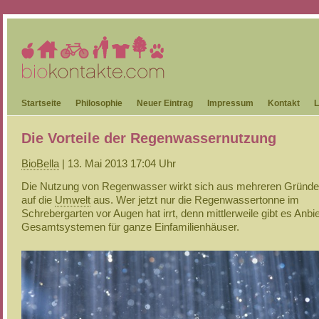
Startseite
Philosophie
Neuer Eintrag
Impressum
Kontakt
L
Die Vorteile der Regenwassernutzung
BioBella
| 13. Mai 2013 17:04 Uhr
Die Nutzung von Regenwasser wirkt sich aus mehreren Gründen
auf die
Umwelt
aus. Wer jetzt nur die Regenwassertonne im
Schrebergarten vor Augen hat irrt, denn mittlerweile gibt es Anbi
Gesamtsystemen für ganze Einfamilienhäuser.