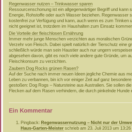
Regenwasser nutzen – Trinkwasser sparen
Ressourcenschonung ist ein allgegenwärtiger Begriff und kann s
Energie, Rohstoffe oder auch Wasser beziehen. Regenwasser s
kostenfrei zur Verfügung und kann, auch wenn es zum Trinken
nicht geeignet ist, trotzdem im Haushalten zum Einsatz komme
Die Vorteile der fleischlosen Ernährung
Immer mehr junge Menschen verzichten aus moralischen Gründ
Verzehr von Fleisch. Dabei spielt natürlich der Tierschutz eine g
schließlich würde man sein Haustier auch nur ungern verspeise
abgesehen davon, gibt es noch viele andere gute Gründe, um au
Fleischkonsum zu verzichten.
Zaubern Dog Rocks grünen Rasen?
Auf der Suche nach immer neuen Ideen jegliche Chemie aus m
Leben zu verbannen, bin ich vor einiger Zeit auf ganz besondere
gestoßen: Dog Rogs – Natursteine aus Australien. Sie sollen die
Flecken auf dem Rasen verhindern, die durch pinkelnde Hunde 
Ein Kommentar
Pingback:
Regenwassernutzung – Nicht nur der Umwelt
Haus-Garten-Meister
schrieb am 23. Juli 2013 um 13:26