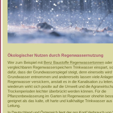
Ökologischer Nutzen durch Regenwassernutzung
Wer zum Beispiel mit
Benz Baustoffe Regenwassertonnen
oder
vergleichbaren Regenwasserspeichern Trinkwasser einspart, so
dafür, dass der Grundwasserspiegel steigt, denn einerseits wird
Grundwasser entnommen und andererseits lassen viele Anlage
Regenwasser versickern, anstatt es in die Kanalisation zu leiten
wiederum wirkt sich positiv auf die Umwelt und die Agrarwirtscha
Trockenperioden leichter überbrückt werden können. Für die
Pflanzenbewässerung im Garten ist Regenwasser ohnehin bess
geeignet als das kalte, oft harte und kalkhaltige Trinkwasser aus
Leitung.
In Deutschland und Österreich liegt der
pro Kopf Verbrauch von