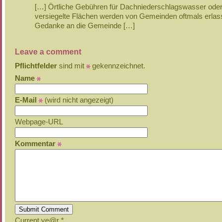
[…] Örtliche Gebühren für Dachniederschlagswasser ode
versiegelte Flächen werden von Gemeinden oftmals erlas
Gedanke an die Gemeinde […]
Leave a comment
Pflichtfelder
sind mit
gekennzeichnet.
Name
E-Mail
(wird nicht angezeigt)
Webpage-URL
Kommentar
Current ye@r
*