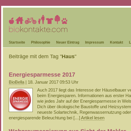
Startseite
Philosophie
Neuer Eintrag
Impressum
Kontakt
L
Beiträge mit dem Tag "
Haus
"
Energiesparmesse 2017
BioBella
| 18. Januar 2017 09:53 Uhr
Auch 2017 liegt das Interesse der Häuselbauer ve
beim Energiesparen. Informationen aus erster Ha
wie jedes Jahr auf der Energiesparmesse in Wel
Dich über ökologische Baustoffe und Heizsystem
neueste Solartechnik, Regenwassernutzung oder
energiesparende Beleuchtung bei […]
Artikel lesen