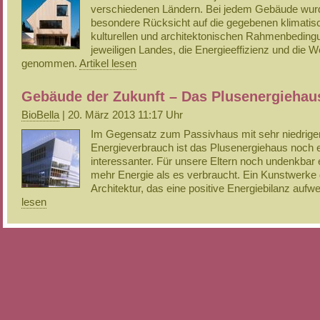
verschiedenen Ländern. Bei jedem Gebäude wur
besondere Rücksicht auf die gegebenen klimatis
kulturellen und architektonischen Rahmenbedin
jeweiligen Landes, die Energieeffizienz und die W
genommen.
Artikel lesen
Gebäude der Zukunft – Das Plusenergiehau
BioBella
| 20. März 2013 11:17 Uhr
Im Gegensatz zum Passivhaus mit sehr niedrig
Energieverbrauch ist das Plusenergiehaus noch e
interessanter. Für unsere Eltern noch undenkbar 
mehr Energie als es verbraucht. Ein Kunstwerke 
Architektur, das eine positive Energiebilanz aufwe
lesen